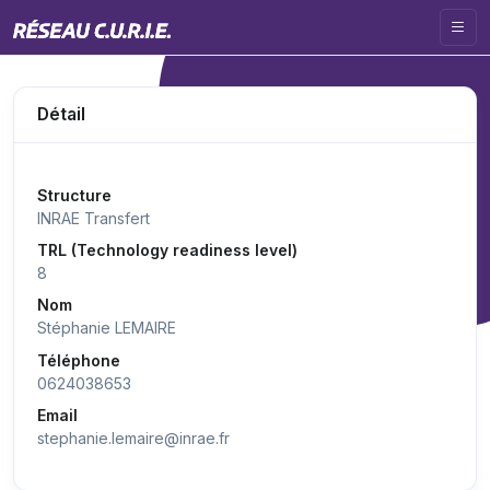
Détail
Structure
INRAE Transfert
TRL (Technology readiness level)
8
Nom
Stéphanie LEMAIRE
Téléphone
0624038653
Email
stephanie.lemaire@inrae.fr