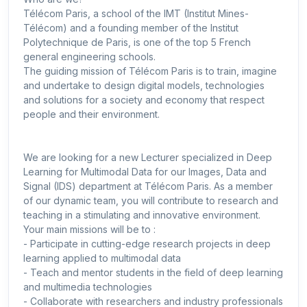
Télécom Paris, a school of the IMT (Institut Mines-
Télécom) and a founding member of the Institut
Polytechnique de Paris, is one of the top 5 French
general engineering schools.
The guiding mission of Télécom Paris is to train, imagine
and undertake to design digital models, technologies
and solutions for a society and economy that respect
people and their environment.
We are looking for a new Lecturer specialized in Deep
Learning for Multimodal Data for our Images, Data and
Signal (IDS) department at Télécom Paris. As a member
of our dynamic team, you will contribute to research and
teaching in a stimulating and innovative environment.
Your main missions will be to :
- Participate in cutting-edge research projects in deep
learning applied to multimodal data
- Teach and mentor students in the field of deep learning
and multimedia technologies
- Collaborate with researchers and industry professionals