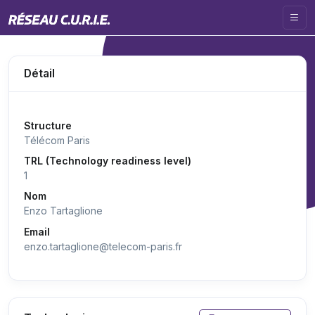
Détail
Structure
Télécom Paris
TRL (Technology readiness level)
1
Nom
Enzo Tartaglione
Email
enzo.tartaglione@telecom-paris.fr