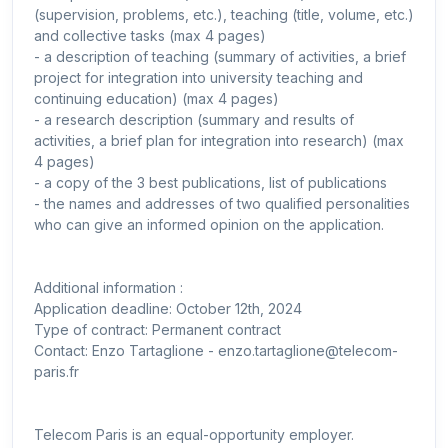
(supervision, problems, etc.), teaching (title, volume, etc.)
and collective tasks (max 4 pages)
- a description of teaching (summary of activities, a brief
project for integration into university teaching and
continuing education) (max 4 pages)
- a research description (summary and results of
activities, a brief plan for integration into research) (max
4 pages)
- a copy of the 3 best publications, list of publications
- the names and addresses of two qualified personalities
who can give an informed opinion on the application.
Additional information :
Application deadline: October 12th, 2024
Type of contract: Permanent contract
Contact: Enzo Tartaglione - enzo.tartaglione@telecom-
paris.fr
Telecom Paris is an equal-opportunity employer.