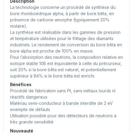
Description
La technologie concerne un procédé de synthèse du
bore rhomboédrique alpha, à partir de bore bêta, en
présence de carbone amorphe (typiquement 20%
molaire).
La synthèse est réalisable dans les gammes de pression
et température utilisées pour le frittage des diamants
industriels. Le rendement de conversion du bore bêta en
bore alpha est proche de 100% en masse.
Pour l’absorption des neutrons, la composition relative en
isotope stable 10B est équivalente à celle du précurseur,
soit 20% si la bore bêta est naturel, et potentiellement
supérieur à 94% si le bore bêta est enrichi.
Bénéfices
Procédé de fabrication sans Pt, sans métaux lourds ni
réactifs dangereux
Matériau semi-conducteur à bande interdite de 2 eV
exempte de défauts
Utilisation possible pour des détecteurs de neutrons à
très grande sensibilité
Nouveauté