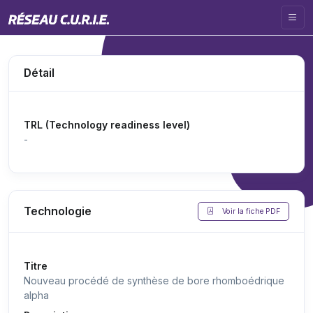
Détail
TRL (Technology readiness level)
-
Technologie
Voir la fiche PDF
Titre
Nouveau procédé de synthèse de bore rhomboédrique
alpha