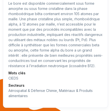
Le bore est disponible commercialement sous forme
amorphe ou sous forme cristalline dans la phase
rhomboédrique bêta contenant environ 105 atomes par
maille. Une phase cristalline plus simple, rhomboédrique
alpha, à 12 atomes par maille, n’est accessible pour le
moment que par des procédés incompatibles avec la
production industrielle, impliquant des réactifs dangereux
ou utilisant des métaux nobles ou lourds (Pt, Pd). Plus
difficile à synthétiser que les formes commerciales beta
ou amorphe, cette forme alpha du bore a un grand
intérêt : elle présente de bien meilleures propriétés semi-
conductrices tout en conservant les propriétés de
résistance à l’irradiation neutronique (icosaèdre B12).
Mots clés
CIEDS
Secteurs
Aérospatial & Défense Chimie, Matériaux & Produits
alimentaires