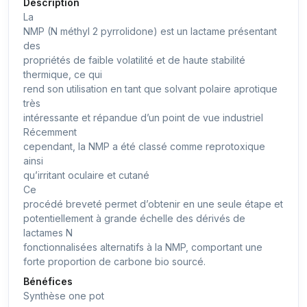
Description
La
NMP (N méthyl 2 pyrrolidone) est un lactame présentant
des
propriétés de faible volatilité et de haute stabilité
thermique, ce qui
rend son utilisation en tant que solvant polaire aprotique
très
intéressante et répandue d’un point de vue industriel
Récemment
cependant, la NMP a été classé comme reprotoxique
ainsi
qu’irritant oculaire et cutané
Ce
procédé breveté permet d’obtenir en une seule étape et
potentiellement à grande échelle des dérivés de
lactames N
fonctionnalisées alternatifs à la NMP, comportant une
forte proportion de carbone bio sourcé.
Bénéfices
Synthèse one pot