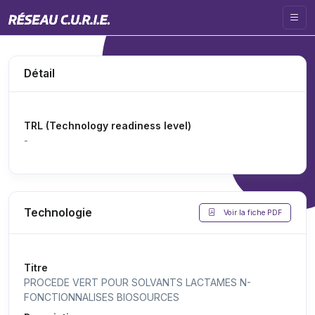
Détail
TRL (Technology readiness level)
-
Technologie
Voir la fiche PDF
Titre
PROCEDE VERT POUR SOLVANTS LACTAMES N-
FONCTIONNALISES BIOSOURCES